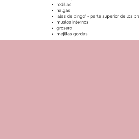
rodillas
nalgas
'alas de bingo' - parte superior de los b
muslos internos
grosero
mejillas gordas