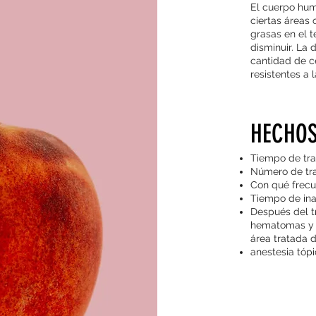
El cuerpo hum
ciertas áreas 
grasas en el t
disminuir. La 
cantidad de c
resistentes a l
HECHOS
Tiempo de tra
Número de tra
Con qué frecu
Tiempo de inac
Después del tr
hematomas y s
área tratada 
anestesia tóp