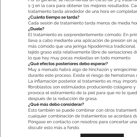
1-3 en la cara para obtener los mejores resultados. C
tratamiento tarda alrededor de una hora en completar
¿Cuánto tiempo se tarda?
Cada sesión de tratamiento tarda menos de media ho
¿Duele?
El tratamiento es sorprendentemente cómodo. En prim
lleva a cabo mediante una aplicación de presión sin a
más cómodo que una jeringa hipodérmica tradicional. 
tejido graso está relativamente libre de sensaciones 
lo que hay muy pocas molestias en todo momento.
¿Qué efectos posteriores debo esperar?
Muy a menudo habrá algo de hinchazón y enrojecimie
durante este proceso. Existe el riesgo de hematomas 
La inflamación posterior al tratamiento es muy import
fibroblastos son estimulados produciendo colágeno y e
provoca el estiramiento de la piel para que no te que
después de la reducción de grasa.
¿Qué más debo considerar?
Esto también se puede combinar con otros tratamien
cualquier combinación de tratamientos se acordará du
Póngase en contacto con nosotros para concertar una
discutir esto más a fondo.