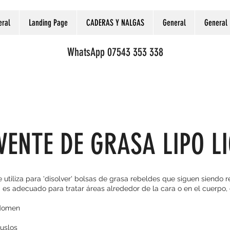
eral
Landing Page
CADERAS Y NALGAS
General
General
WhatsApp 07543 353 338
VENTE DE GRASA LIPO L
utiliza para 'disolver' bolsas de grasa rebeldes que siguen siendo resi
a es adecuado para tratar áreas alrededor de la cara o en el cuerpo
bdomen
muslos