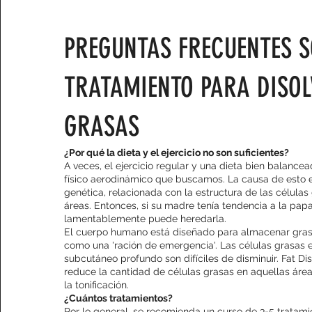
PREGUNTAS FRECUENTES S
TRATAMIENTO PARA DISOL
GRASAS
¿Por qué la dieta y el ejercicio no son suficientes?
A veces, el ejercicio regular y una dieta bien balance
físico aerodinámico que buscamos. La causa de esto
genética, relacionada con la estructura de las células
áreas. Entonces, si su madre tenía tendencia a la pap
lamentablemente puede heredarla.
El cuerpo humano está diseñado para almacenar grasa
como una 'ración de emergencia'. Las células grasas e
subcutáneo profundo son difíciles de disminuir. Fat Di
reduce la cantidad de células grasas en aquellas área
la tonificación.
¿Cuántos tratamientos?
Por lo general, se recomienda un curso de 3-5 tratami