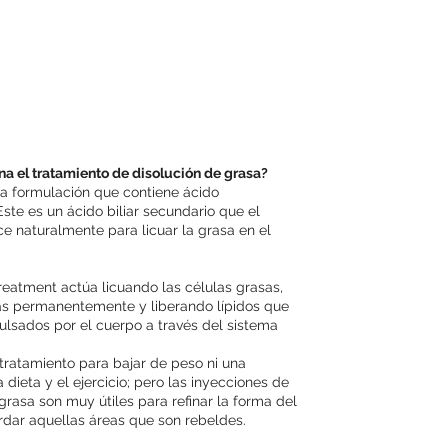
a el tratamiento de disolución de grasa?
a formulación que contiene ácido
Este es un ácido biliar secundario que el
e naturalmente para licuar la grasa en el
reatment actúa licuando las células grasas,
s permanentemente y liberando lípidos que
ulsados por el cuerpo a través del sistema
tratamiento para bajar de peso ni una
a dieta y el ejercicio; pero las inyecciones de
grasa son muy útiles para refinar la forma del
rdar aquellas áreas que son rebeldes.