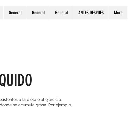
General
General
General
ANTES DESPUÉS
More
IQUIDO
stentes a la dieta o al ejercicio.
, donde se acumula grasa. Por ejemplo,