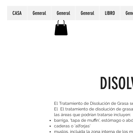
CASA
General
General
General
LIBRO
Gen
DISOL
El Tratamiento de Disolución de Grasa se 
El El tratamiento de disolución de gras
las áreas que podrían tratarse incluyen:
barriga, 'tapa de muffin', estómago o a
caderas o 'alforjas'
muslos, incluida la zona interna de los 