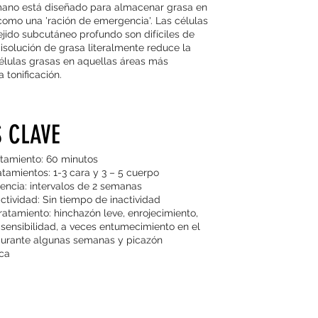
ano está diseñado para almacenar grasa en
como una 'ración de emergencia'. Las células
ejido subcutáneo profundo son difíciles de
disolución de grasa literalmente reduce la
élulas grasas en aquellas áreas más
a tonificación.
 CLAVE
tamiento: 60 minutos
tamientos: 1-3 cara y 3 – 5 cuerpo
encia: intervalos de 2 semanas
tividad: Sin tiempo de inactividad
atamiento: hinchazón leve, enrojecimiento,
ensibilidad, a veces entumecimiento en el
durante algunas semanas y picazón
ica